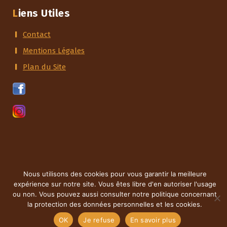
Liens Utiles
Contact
Mentions Légales
Plan du Site
Nous utilisons des cookies pour vous garantir la meilleure
Copyright © 2026 Les Amis de Momo Le Singe | Création
expérience sur notre site. Vous êtes libre d'en autoriser l'usage
du site
BD Communication
ou non. Vous pouvez aussi consulter notre politique concernant
la protection des données personnelles et les cookies.
OK
Je refuse
En savoir plus