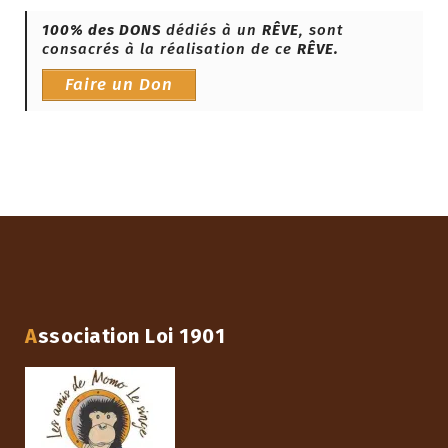
100% des DONS
dédiés à un
RÊVE
, sont
consacrés à la réalisation de ce
RÊVE.
Faire un Don
Association Loi 1901